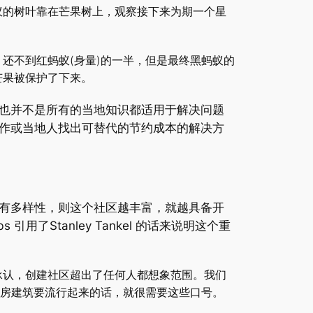
蚁的树叶靠在芒果树上，观察接下来为期一个星
还不到红蚂蚁(身量)的一半，但是最终黑蚂蚁的
芒果被保护了下来。
也并不是所有的当地知识都适用于解决问题
作或当地人找出可替代的节约成本的解决方
有多样性，则这个社区越丰富，就越具备开
了Stanley Tankel 的话来说明这个重
承认，创建社区超出了任何人都想象范围。我们
住房建筑要流行起来的话，就很需要这些口号。