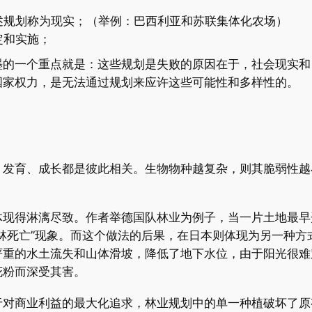
述规划称为现实；（举例：巴西利亚和苏联集体化农场）
定和实施；
墨的一个重点就是：这些规划是失败的原因在于，社会现实和
国家权力，是无法通过规划来应许这些可能性和多样性的。
、发育、成长都是彼此相关。生物物种越复杂，则其脆弱性越
体现得淋漓尽致。作者举德国队林业为例子，当一片土地最早
林死亡”现象。而这个做法的后果，在日本则体现为另一种方
严重的水土流失和山体滑坡，降低了地下水位，由于阳光很难
花粉而深受其害。
于对商业利益的最大化追求，林业规划中的单一种植破坏了原