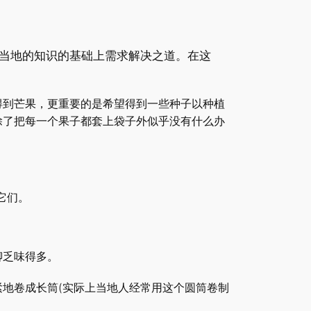
当地的知识的基础上需求解决之道。在这
得到芒果，更重要的是希望得到一些种子以种植
除了把每一个果子都套上袋子外似乎没有什么办
察它们。
聊乏味得多。
地卷成长筒(实际上当地人经常用这个圆筒卷制