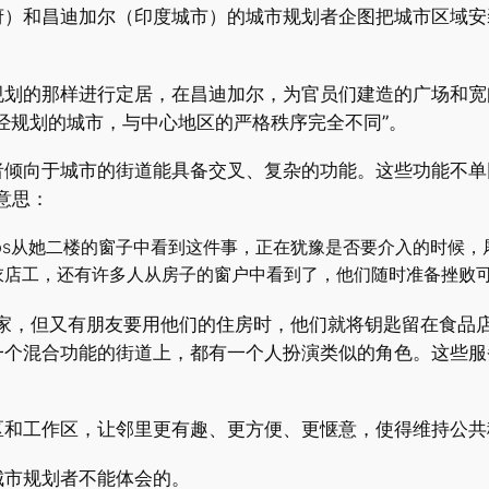
府）和昌迪加尔（印度城市）的城市规划者企图把城市区域安
规划的那样进行定居，在昌迪加尔，为官员们建造的广场和
经规划的城市，与中心地区的严格秩序完全不同”。
者倾向于城市的街道能具备交叉、复杂的功能。这些功能不单
意思：
obs从她二楼的窗子中看到这件事，正在犹豫是否要介入的时候
衣店工，还有许多人从房子的窗户中看到了，他们随时准备挫败
不在家，但又有朋友要用他们的住房时，他们就将钥匙留在食
一个混合功能的街道上，都有一个人扮演类似的角色。这些服
区和工作区，让邻里更有趣、更方便、更惬意，使得维持公共
城市规划者不能体会的。