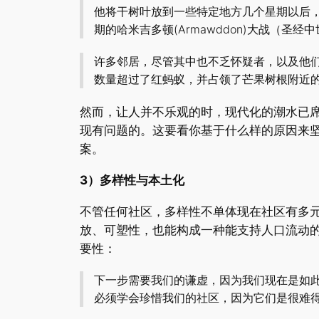
他将干树叶放到一些特定地方几个星期以后
期的哈米吉多顿(Armawddon)大战（圣
许多邻居，尽管其中也不乏怀疑者，以及他们
数量超过了红蚂蚁，并占领了芒果树根附近
然而，让人并不乐观的时，现代化的潮水已
现有问题的。这要看你基于什么样的原因来
案。
3）多样性与本土化
不管任何社区，多样性不单体现在社区有多
放、可塑性，也能构成一种能支持人口流动的邻里网
要性：
下一步需要我们的谦虚，因为我们现在是如
必须学会珍惜我们的社区，因为它们是很难得