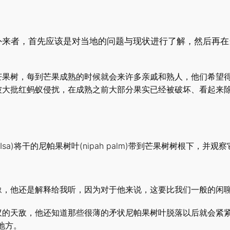
外来者，首先应该是对当地的问题与现状进行了解，然后再在
芒果树，每到芒果成熟的时候就会来许多亲戚和熟人，他们希望
被大批红蚂蚁侵扰，在成熟之前大部分果实已经被破坏、看起来
sa)将干的尼帕果树叶(nipah palm)带到芒果树树根下，并观
豫，他还是解释给我听，因为对于他来说，这要比我们一般的闲
蚁的天敌，他还知道那些很薄的矛状尼帕果树叶脱落以后就会紧紧
地方。