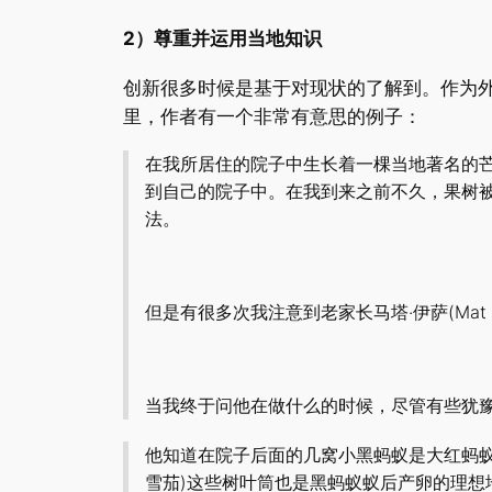
2）尊重并运用当地知识
创新很多时候是基于对现状的了解到。作为
里，作者有一个非常有意思的例子：
在我所居住的院子中生长着一棵当地著名的
到自己的院子中。在我到来之前不久，果树
法。
但是有很多次我注意到老家长马塔·伊萨(Mat I
当我终于问他在做什么的时候，尽管有些犹
他知道在院子后面的几窝小黑蚂蚁是大红蚂
雪茄)这些树叶筒也是黑蚂蚁蚁后产卵的理想