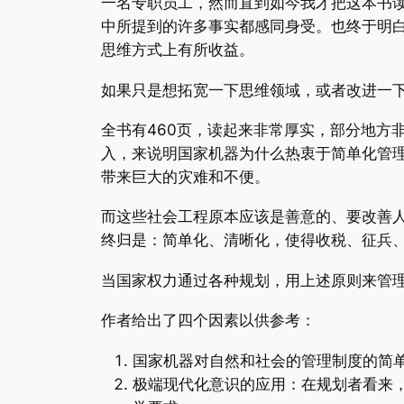
一名专职员工，然而直到如今我才把这本书
中所提到的许多事实都感同身受。也终于明
思维方式上有所收益。
如果只是想拓宽一下思维领域，或者改进一
全书有460页，读起来非常厚实，部分地方
入，来说明国家机器为什么热衷于简单化管理
带来巨大的灾难和不便。
而这些社会工程原本应该是善意的、要改善
终归是：简单化、清晰化，使得收税、征兵
当国家权力通过各种规划，用上述原则来管
作者给出了四个因素以供参考：
国家机器对自然和社会的管理制度的简
极端现代化意识的应用：在规划者看来