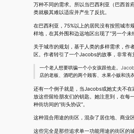
万种不同的需求。所以当巴西利亚（巴西首
类就极其难以适应并产生了反抗。
在巴西利亚，75%以上的居民没有按照城市
样地，在其外围和边远地区出现了“另一个未
关于城市的规划，基于人类的多样需求，作
区。作者转引了一个Jacobs的故事，非常有
一个老人想要哄骗一个小女孩跟他走。Jac
店的老板、酒吧的两个顾客、水果小贩和洗
还有一个例子就是，当Jacobs或她丈夫
放这些留给朋友们的钥匙。她注意到，在每
种街坊间的“街头协议”。
这种混合用途的街区，混杂了居住地、商业
这些完全是那些追求单一功能用途的街区的