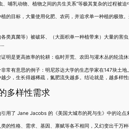
虫、哺乳动物、植物之间的共生关系”等极其复杂的过程被迫
种植的目标，大量使用化肥、农药，并追求单一种植的极致。
。
的各类真菌等）被破坏、（大面积单一种植带来）大量的害虫
…
被证明是更高效率的轮耕：临时开荒、农田与灌木丛的轮流休
非常有意思的例子：明尼苏达大学的生态学家在147块土地
种越少，生长得越稀疏，氮肥流失越多。结论就是，越多样性
的多样性需求
用了 Jane Jacobs 的《美国大城市的死与生》中的
人类的性格、需求、基因、禀赋等各不相同，又幻变出千万种