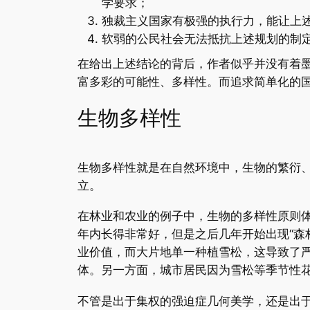
学要求；
独裁主义国家有极强的执行力，能让上
软弱的公民社会无法抵抗上述规划的制
在给出上述结论的背后，作者似乎并没有着
富多彩的可能性、多样性。而追求简单化的
生物多样性
生物多样性就是在自然环境中，生物的繁衍
立。
在林业和农业的例子中，生物的多样性原则
年内长得非常好，但是之后几年开始出现“森
业价值，而大片地单一种植雪松，这导致了
体。另一方面，城市居民因为雪松等季节性
不管是出于集权的强迫症几何美学，还是出