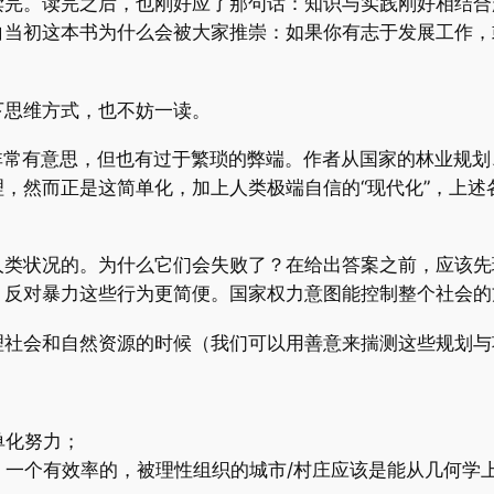
读完。读完之后，也刚好应了那句话：知识与实践刚好相结合
白当初这本书为什么会被大家推崇：如果你有志于发展工作，
下思维方式，也不妨一读。
非常有意思，但也有过于繁琐的弊端。作者从国家的林业规
，然而正是这简单化，加上人类极端自信的“现代化”，上述
人类状况的。为什么它们会失败了？在给出答案之前，应该先
、反对暴力这些行为更简便。国家权力意图能控制整个社会的
理社会和自然资源的时候（我们可以用善意来揣测这些规划与
单化努力；
，一个有效率的，被理性组织的城市/村庄应该是能从几何学