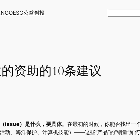
R
NGO
ESG
公益创投
搜
索
的资助的10条建议
issue）是什么，要具体
。在最初的时候，你能否找出一
活动、海洋保护、计算机技能）——这些“产品”的“销量”如