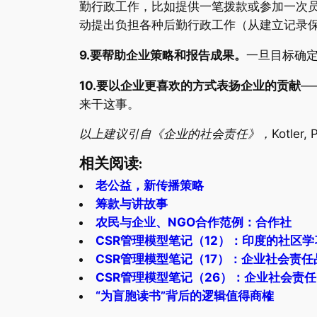
勤行政工作，比如提供一笔拨款或参加一次
动提出负担各种后勤行政工作（从建立记录
9.要帮助企业策略和报告成果。
一旦目标确
10.要以企业更喜欢的方式表扬企业的贡献
—
来干这事。
以上建议引自《企业的社会责任》，Kotler, P. 
相关阅读:
老公益，新传播策略
筹款与讲故事
农民与企业、NGO合作范例：合作社
CSR管理模型笔记（12）：印度的社区学
CSR管理模型笔记（17）：企业社会责
CSR管理模型笔记（26）：企业社会责
“为盲胞读书”背后的逻辑值得商榷