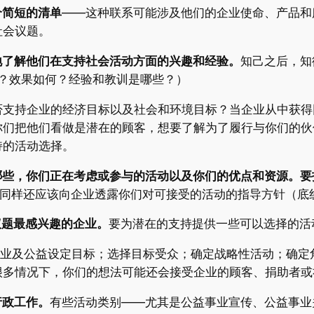
个简短的清单
——这种联系可能涉及他们的企业使命、产品和
社会议题。
地了解他们在支持社会活动方面的兴趣和经验。
知己之后，知
？为什么？效果如何？经验和教训是哪些？）
否支持企业的经济目标以及社会和环境目标？当企业从中获得
你们把他们看做是潜在的顾客，想要了解为了履行与你们的伙
持的活动选择。
哪些，你们正在考虑或参与的活动以及你们的优点和资源。
，同样还应该向企业透露你们对可接受的活动的指导方针（底
议题最感兴趣的企业。
要为潜在的支持提供一些可以选择的活
业及公益设定目标；选择目标受众；确定战略性活动；确定
很多情况下，你们的想法可能还会接受企业的顾客、捐助者或
行政工作。
有些活动类别——尤其是公益事业宣传、公益事业