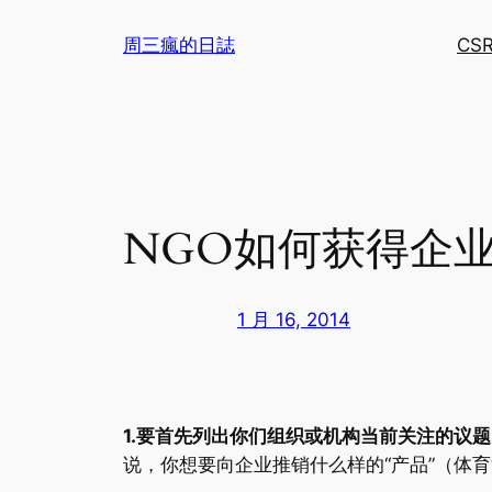
跳
周三瘋的日誌
CS
至
内
容
NGO如何获得企业
1 月 16, 2014
1.要首先列出你们组织或机构当前关注的议题（
说，你想要向企业推销什么样的“产品”（体育