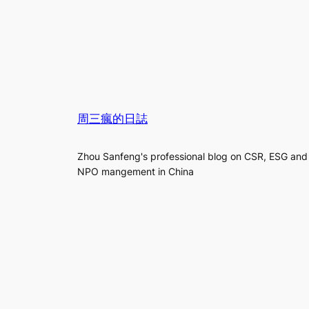
周三瘋的日誌
Zhou Sanfeng's professional blog on CSR, ESG and
NPO mangement in China