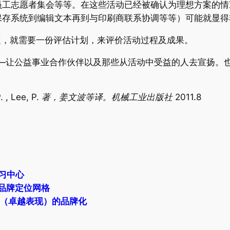
员工志愿者集会等等。在这些活动已经被确认为理想方案的情
保存系统到编辑文本再到与印刷商联系协调等等）可能就显得
定，就需要一份评估计划，来评价活动过程及成果。
—让公益事业合作伙伴以及那些从活动中受益的人去宣扬。也
, Lee, P. 著，姜文波等译。机械工业出版社 2011.8
习中心
任品牌定位网格
任（卓越表现）的品牌化