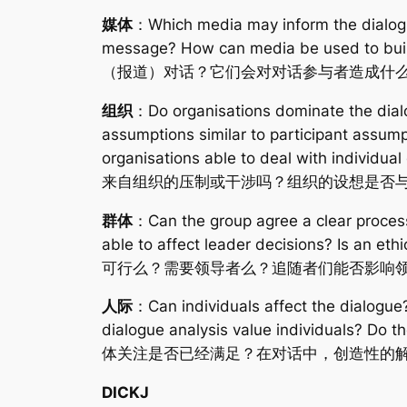
媒体
：Which media may inform the dialogue
message? How can media be used to bu
（报道）对话？它们会对对话参与者造成什
组织
：Do organisations dominate the dialo
assumptions similar to participant assum
organisations able to deal with ind
来自组织的压制或干涉吗？组织的设想是否
群体
：Can the group agree a clear process
able to affect leader decisions? 
可行么？需要领导者么？追随者们能否影响
人际
：Can individuals affect the dialogue?
dialogue analysis value individuals? 
体关注是否已经满足？在对话中，创造性的解
DICKJ