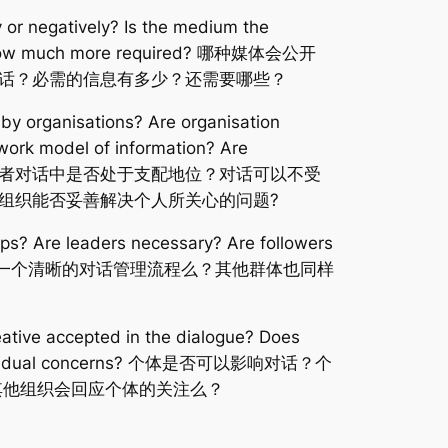
 or negatively? Is the medium the
and how much more required? 哪种媒体会公开
话？必需的信息有多少？还需要哪些？
 by organisations? Are organisation
twork model of information? Are
’ behaviour? 组织者对话中是否处于支配地位？对话可以不受
组织能否妥善解决个人所关心的问题?
ups? Are leaders necessary? Are followers
ablished?群体会认同一个清晰的对话管理流程么？其他群体也同样
eative accepted in the dialogue? Does
 to individual concerns? 个体是否可以影响对话？个
其他组织会回应个体的关注么？