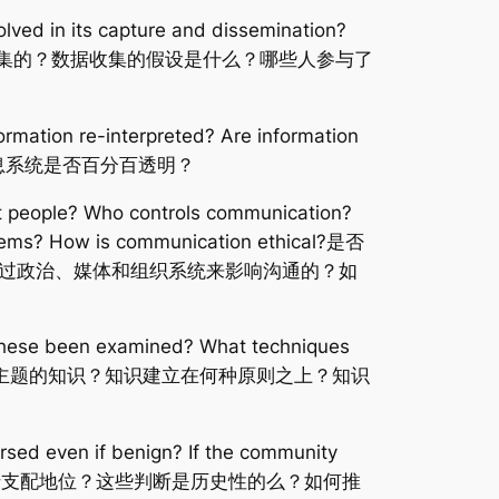
lved in its capture and dissemination?
据是如何收集的？谁收集的？数据收集的假设是什么？哪些人参与了
ormation re-interpreted? Are information
？信息系统是否百分百透明？
t people? Who controls communication?
ystems? How is communication ethical?是否
过政治、媒体和组织系统来影响沟通的？如
 these been examined? What techniques
 for? 谁需要某一主题的知识？知识建立在何种原则之上？知识
sed even if benign? If the community
ated? 谁的判断处于支配地位？这些判断是历史性的么？如何推