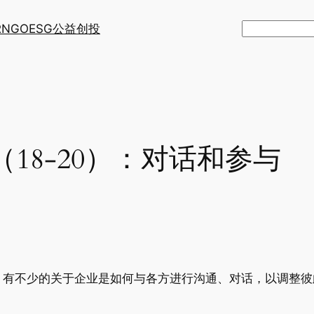
R
NGO
ESG
公益创投
搜
索
18-20）：对话和参与
，有不少的关于企业是如何与各方进行沟通、对话，以调整