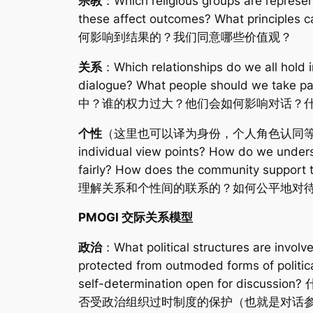
宗教
：Which religious groups are represen
these affect outcomes? What
何影响到结果的？我们同意哪些价值观？
关系
：Which relationships do we all hold 
dialogue? What people should we t
中？谁的权力过大？他们会如何影响对话？
个性
（这里也可以译为身份，个人角色认同等）：How do ind
individual view points? How do we unders
fairly? How does the communi
理解关系和个性间的联系的？如何公平地对
PMOGI 交际关系模型
政治
：What political structures are invol
protected from outmoded forms of political
self-determination open fo
否受政治组织过时制度的保护（也就是对话