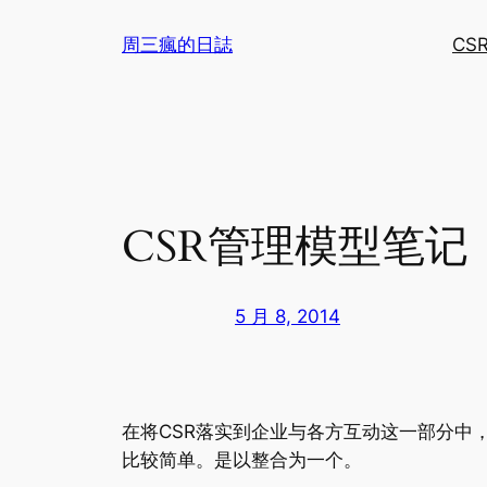
跳
周三瘋的日誌
CS
至
内
容
CSR管理模型笔记（
5 月 8, 2014
在将CSR落实到企业与各方互动这一部分中
比较简单。是以整合为一个。