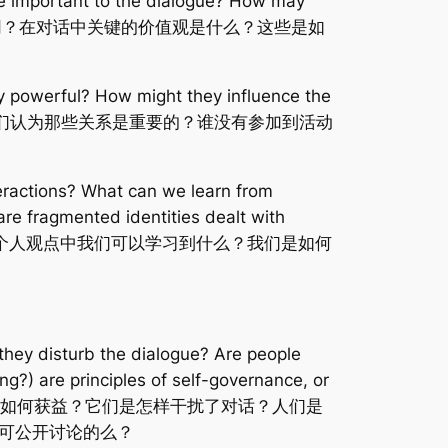
are important to the dialogue? How may
的价值观有何不同？在对话中关键的价值观是什么？这些是如
y powerful? How might they influence the
lationships? 我们认为那些关系是重要的？谁没有参加到活动
tions? What can we learn from
re fragmented identities dealt with
我们的互动的？从个人观点中我们可以学习到什么？我们是如何
they disturb the dialogue? Are people
ng?) are principles of self-governance, or
它（他）们？又如何获益？它们是怎样干扰了对话？人们是
可公开讨论的么？