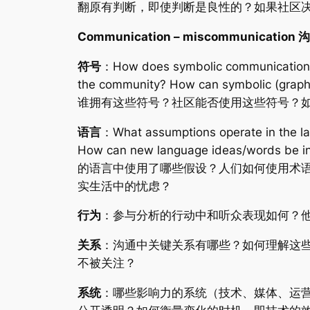
翻原有判断，即使判断是良性的？如果社区
Communication – miscommunication
符号
：How does symbolic communication o
the community? How can symbolic 
谁拥有这些符号？社区能否使用这些符号？如
语言
：What assumptions operate in the la
How can new language ideas/words be i
的语言中使用了哪些假设？人们如何使用术
实生活中的忧虑？
行为
：参与分析的行动中和听众表现如何？
关系
：沟通中关键关系有哪些？如何理解这
不被关注？
系统
：哪些影响力的系统（技术、媒体、运营o