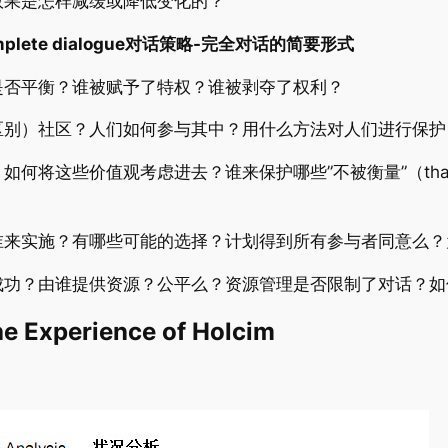
效果是怎样减缓或降低变化的？
 for complete dialogue对话策略-完全对话的简要形式
是否平衡？谁被赋予了特权？谁被剥夺了权利？
区别）社区？人们如何参与其中？用什么方法对人们进行保护
这些价值观考虑进去？谁来保护哪些”不被衡量”（that can
谁来实施？有哪些可能的选择？计划得到所有参与者同意么？
成功？由谁提供资源？公平么？资源管理是否限制了对话？如
e Experience of Holcim