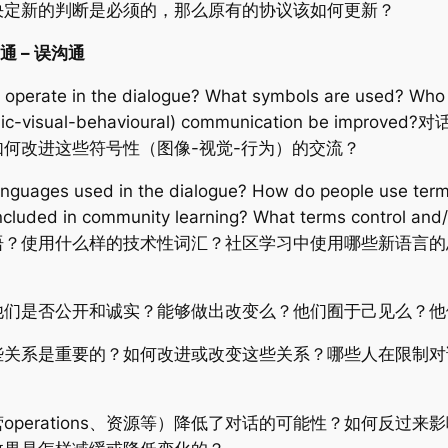
决定新的判断是必须的，那么原有的协议该如何更新？
 沟通 – 误沟通
perate in the dialogue? What symbols are used? Who
(graphic-visual-behavioural) communication b
何改进这些符号性（图像-视觉-行为）的交流？
nguages used in the dialogue? How do people use term
ncluded in community learning? What terms control 
语？使用什么样的技术性词汇？社区学习中使用哪些新语言的
他们是否公开和诚实？能够做出改变么？他们囿于己见么？他
些关系是重要的？如何改进或改变这些关系？哪些人在限制对
perations、资源等）降低了对话的可能性？如何反过来