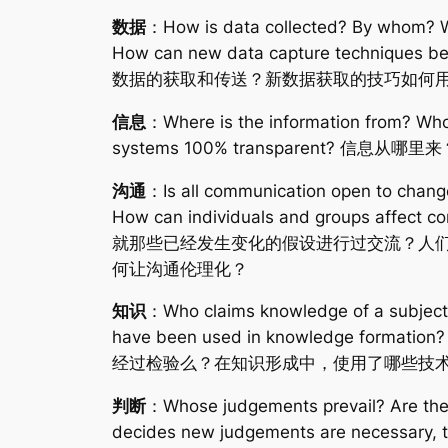
数据
：How is data collected? By whom? Wha
How can new data capture tech
数据的获取和传送？新数据获取的技巧如何
信息
：Where is the information from? Who 
systems 100% transparent
沟通
：Is all communication open to chan
How can individuals and groups affect c
就那些已经发生变化的假设进行过交流？人
何让沟通伦理化？
知识
：Who claims knowledge of a subject
have been used in knowledge for
经过检验么？在知识形成中，使用了哪些技
判断
：Whose judgements prevail? Are thes
decides new judgements are nece