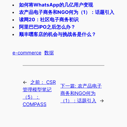
如何将WhatsApp的几亿用户变现
农产品电子商务和NGO何为（1）：话题引入
读网20：社区电子商务初识
阿里巴巴IPO之后怎么办？
顺丰嘿客店的机会与挑战各是什么？
e-commerce
数据
←
之前：
CSR
下一篇:
农产品电子
管理模型笔记
商务和NGO何为
（5）：
（1）：话题引入
→
COMPASS