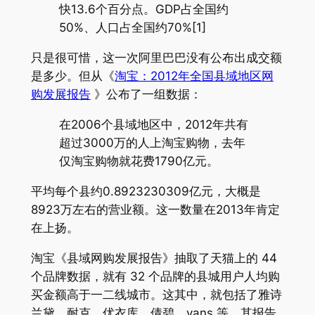
快13.6个百分点。GDP占全国约
50%、人口占全国约70%[1]
只是很可惜，这一次阿里巴巴没有公布出成交额
是多少。但从《
淘宝：2012年全国县域地区网
购发展报告
》公布了一组数据：
在2006个县域地区中，2012年共有
超过3000万的人上淘宝购物，去年
仅淘宝购物就花费1790亿元。
平均每个县约0.8923230309亿元，大概是
8923万左右的营业额。这一数量在2013年肯定
在上扬。
淘宝《县域网购发展报告》抽取了天猫上的 44
个品牌数据，就有 32 个品牌的县城用户人均购
买金额高于一二线城市。这其中，就包括了雅诗
兰黛、耐克、优衣库、倩碧、vans 等。其报告