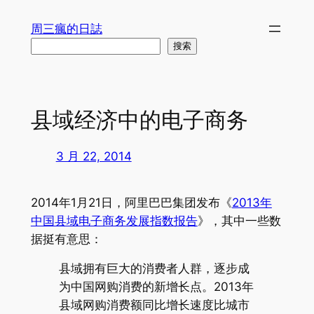
跳
周三瘋的日誌
至
搜
搜索
内
索
容
县域经济中的电子商务
3 月 22, 2014
2014年1月21日，阿里巴巴集团发布《
2013年
中国县域电子商务发展指数报告
》，其中一些数
据挺有意思：
县域拥有巨大的消费者人群，逐步成
为中国网购消费的新增长点。2013年
县域网购消费额同比增长速度比城市