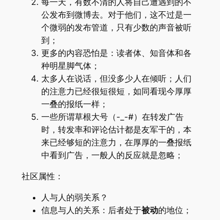
每一天，有数不清的人将自己遭遇到的不
公发布到微博去。对于他们，这不过是一
个微弱的发布管道，只有少数的声音被听
到；
更多的内容恐怕是：读者体、知音体和各
种明星脚气体；
太多人在说话，但没多少人在倾听；人们
的注意力已经很短很短，如同看现今厚厚
一叠的报纸一样；
一些所谓草根大号（-_-#）在转发广告
时，转发率和评论估计都是友军干的，本
来已经够短的注意力，在厚厚的一叠报纸
中看到广告，一般人的反应就是忽略；
社区属性：
人与人的弱关系？
信息与人的关系：后者处于
被动
的地位；