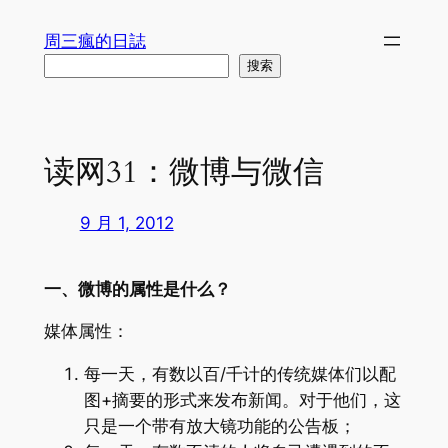
跳
周三瘋的日誌
至
搜
搜索
内
索
容
读网31：微博与微信
9 月 1, 2012
一、微博的属性是什么？
媒体属性：
每一天，有数以百/千计的传统媒体们以配
图+摘要的形式来发布新闻。对于他们，这
只是一个带有放大镜功能的公告板；