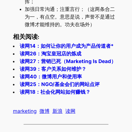
挥；
加强日常沟通；注重言行；（这两条合二
为一，有点空。意思是说，声誉不是通过
微博才能维持的。功夫在场外）
相关阅读:
读网14：如何让你的用户成为产品传道者*
读网26：淘宝皇冠店的炼成
读网27：营销已死（Marketing Is Dead）
读网39：客户关系如何维护？
读网40：微博用户和使用率
读网25：NGO/基金会们的网站点评
读网18：社会化网站如何赚钱？
marketing
微博
新浪
读网