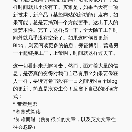
样时间就几乎没有了。灾难是，如果当天有一项
新技术，新产品（某些网站的新功能）发布，如
果可能，总是要搞到一个方能罢手。这出于人的
贪婪本性。完了，这样搞一下，全天除了工作时
间外就几乎没有空余了。如果这时候要更新
Blog，则要阅读更多的信息，旁征博引，营造另
一个超链接工厂，上帝啊，时间就这样过去了。
这一切看起来无懈可击，然而，面对着大量的信
息，是否真的变得对我们自己有用？如果要像狂
人一样，要读万卷书般在一日之间读N百个blog
的更新，简直是浪费生命！反省下自己的阅读方
式：
* 带着焦虑
*浏览式阅读
*知难而退（例如很长的文章，以及英文文章往
往会忽略）