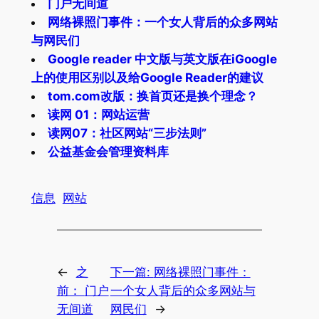
门户无间道
网络裸照门事件：一个女人背后的众多网站
与网民们
Google reader 中文版与英文版在iGoogle
上的使用区别以及给Google Reader的建议
tom.com改版：换首页还是换个理念？
读网 01：网站运营
读网07：社区网站“三步法则”
公益基金会管理资料库
信息
网站
←
之
下一篇:
网络裸照门事件：
前：
门户
一个女人背后的众多网站与
无间道
网民们
→