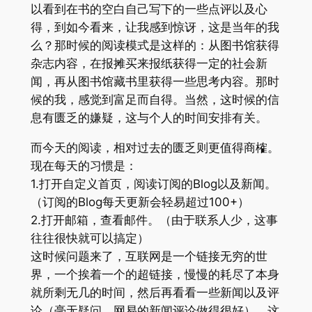
以看到在书的空白自己写下的一些点评以及心
得，到如今看来，让我感到惊讶，这是当年的我
么？那时候的阅读模式是这样的：从图书馆获得
杂志内容，在报摊买来报纸获得一定的社会新
闻，再从图书馆藏书里获得一些思考内容。那时
候的我，感觉到富足而自得。当然，这时候的信
息有匮乏的嫌疑，这与个人的时间安排有关。
而今天的阅读，相对过去的匮乏则更值得商榷。
现在每天的习惯是：
1.打开自定义首页，阅读订阅的Blog以及新闻。
（订阅的Blog每天更新会轻易超过100+）
2.打开邮箱，查看邮件。（由于联系人少，这事
往往很快就可以搞定）
这时候问题来了，互联网是一个链接无穷的世
界，一个挨着一个的超链接，慢慢的耗尽了本身
就所剩无几的时间，然后再看看一些新闻以及评
论（毫无疑问，网易的新闻评论做得很好），这