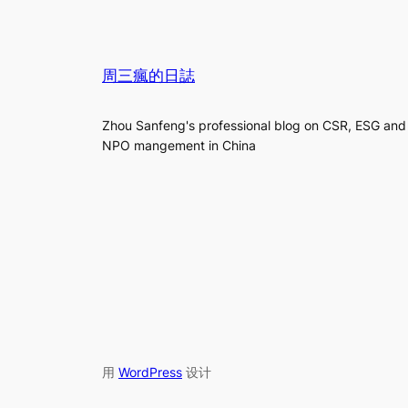
周三瘋的日誌
Zhou Sanfeng's professional blog on CSR, ESG and
NPO mangement in China
用
WordPress
设计